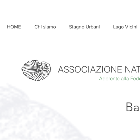
HOME
Chi siamo
Stagno Urbani
Lago Vicini
ASSOCIAZIONE NA
Aderente alla Fed
Ba