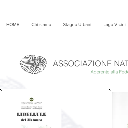
HOME
Chi siamo
Stagno Urbani
Lago Vicini
ASSOCIAZIONE NA
Aderente alla Fed